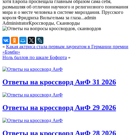
хотя Европа просвещала главным образом сама себя,
размышляя об отличии научного и религиозного понимания
мира и о месте человека в системе мироздания. Прусского
короля Фридриха Вильгельма за глаза...
admin
Administrator
Кроссворды, Сканворды
«
Какая актриса стала первым лауреатом в Германии премии
«Бэмби»
Ноль баллов по шкале Бофорта
»
Ответы на кроссворд АиФ 31 2026
Ответы на кроссворд АиФ 29 2026
Ответы на кроссворд АиФ 28 2026