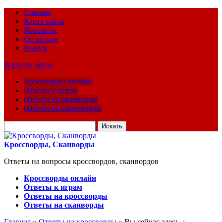
Главная
Карта сайта
Контакты
Об авторе
Форум
Верхнее меню
Кроссворды онлайн
Ответы к играм
Ответы на сканворды
Ответы на кроссворды
Искать
для:
Кроссворды, Сканворды
Ответы на вопросы кроссвордов, сканвордов
Кроссворды онлайн
Ответы к играм
Ответы на кроссворды
Ответы на сканворды
Главная
»
Ответы на кроссворды
» Вы сейчас здесь :