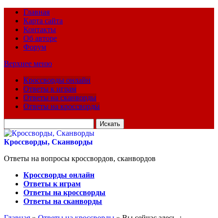
Главная
Карта сайта
Контакты
Об авторе
Форум
Верхнее меню
Кроссворды онлайн
Ответы к играм
Ответы на сканворды
Ответы на кроссворды
Искать
для:
Кроссворды, Сканворды
Ответы на вопросы кроссвордов, сканвордов
Кроссворды онлайн
Ответы к играм
Ответы на кроссворды
Ответы на сканворды
Главная
»
Ответы на кроссворды
» Вы сейчас здесь :