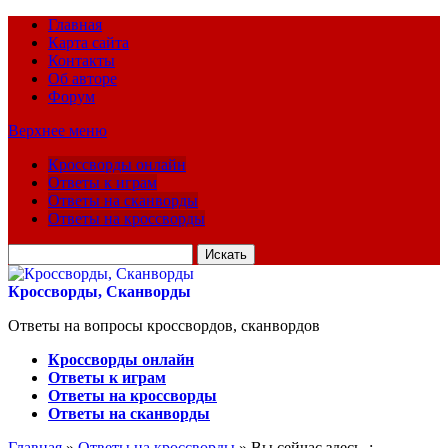
Главная
Карта сайта
Контакты
Об авторе
Форум
Верхнее меню
Кроссворды онлайн
Ответы к играм
Ответы на сканворды
Ответы на кроссворды
Искать
для:
Кроссворды, Сканворды
Ответы на вопросы кроссвордов, сканвордов
Кроссворды онлайн
Ответы к играм
Ответы на кроссворды
Ответы на сканворды
Главная
»
Ответы на кроссворды
» Вы сейчас здесь :