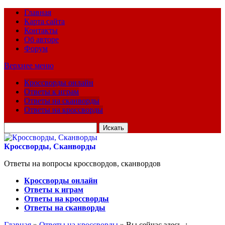
Главная
Карта сайта
Контакты
Об авторе
Форум
Верхнее меню
Кроссворды онлайн
Ответы к играм
Ответы на сканворды
Ответы на кроссворды
Искать
для:
Кроссворды, Сканворды
Ответы на вопросы кроссвордов, сканвордов
Кроссворды онлайн
Ответы к играм
Ответы на кроссворды
Ответы на сканворды
Главная
»
Ответы на кроссворды
» Вы сейчас здесь :