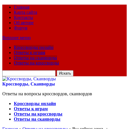
Главная
Карта сайта
Контакты
Об авторе
Форум
Верхнее меню
Кроссворды онлайн
Ответы к играм
Ответы на сканворды
Ответы на кроссворды
Искать
для:
Кроссворды, Сканворды
Ответы на вопросы кроссвордов, сканвордов
Кроссворды онлайн
Ответы к играм
Ответы на кроссворды
Ответы на сканворды
Главная
»
Ответы на кроссворды
» Вы сейчас здесь :