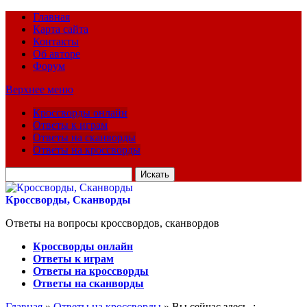
Главная
Карта сайта
Контакты
Об авторе
Форум
Верхнее меню
Кроссворды онлайн
Ответы к играм
Ответы на сканворды
Ответы на кроссворды
Искать
для:
Кроссворды, Сканворды
Ответы на вопросы кроссвордов, сканвордов
Кроссворды онлайн
Ответы к играм
Ответы на кроссворды
Ответы на сканворды
Главная
»
Ответы на кроссворды
» Вы сейчас здесь :