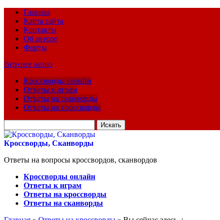
Главная
Карта сайта
Контакты
Об авторе
Форум
Верхнее меню
Кроссворды онлайн
Ответы к играм
Ответы на сканворды
Ответы на кроссворды
Искать
для:
Кроссворды, Сканворды
Ответы на вопросы кроссвордов, сканвордов
Кроссворды онлайн
Ответы к играм
Ответы на кроссворды
Ответы на сканворды
Главная
»
Ответы на кроссворды
» Вы сейчас здесь :