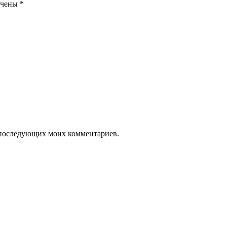
ечены
*
ля последующих моих комментариев.