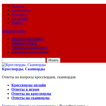
Главная
Карта сайта
Контакты
Об авторе
Форум
Верхнее меню
Кроссворды онлайн
Ответы к играм
Ответы на сканворды
Ответы на кроссворды
Искать
для:
Кроссворды, Сканворды
Ответы на вопросы кроссвордов, сканвордов
Кроссворды онлайн
Ответы к играм
Ответы на кроссворды
Ответы на сканворды
Главная
»
Ответы на кроссворды
» Вы сейчас здесь :