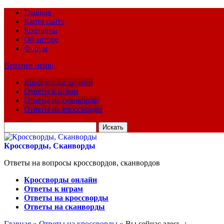
Главная
Карта сайта
Контакты
Об авторе
Форум
Верхнее меню
Кроссворды онлайн
Ответы к играм
Ответы на сканворды
Ответы на кроссворды
Искать
для:
Кроссворды, Сканворды
Ответы на вопросы кроссвордов, сканвордов
Кроссворды онлайн
Ответы к играм
Ответы на кроссворды
Ответы на сканворды
Главная
»
Ответы на кроссворды
» Вы сейчас здесь :