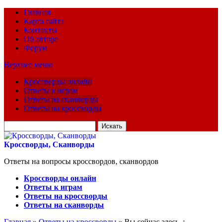
Главная
Карта сайта
Контакты
Об авторе
Форум
Верхнее меню
Кроссворды онлайн
Ответы к играм
Ответы на сканворды
Ответы на кроссворды
Искать
для:
Кроссворды, Сканворды
Ответы на вопросы кроссвордов, сканвордов
Кроссворды онлайн
Ответы к играм
Ответы на кроссворды
Ответы на сканворды
Главная
»
Ответы на кроссворды
» Вы сейчас здесь :