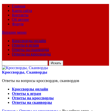
Главная
Карта сайта
Контакты
Об авторе
Форум
Верхнее меню
Кроссворды онлайн
Ответы к играм
Ответы на сканворды
Ответы на кроссворды
Искать
для:
Кроссворды, Сканворды
Ответы на вопросы кроссвордов, сканвордов
Кроссворды онлайн
Ответы к играм
Ответы на кроссворды
Ответы на сканворды
Главная
»
Ответы на кроссворды
» Вы сейчас здесь :