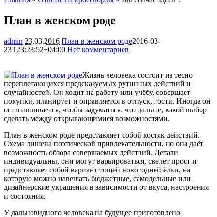
План в женском роде
admin
23.03.2016
План в женском роде
2016-03-
23T23:28:52+04:00
Нет комментариев
1328
Жизнь человека состоит из тесно
переплетающихся предсказуемых рутинных действий и
случайностей. Он ходит на работу или учёбу, совершает
покупки, планирует и оправляется в отпуск, гости. Иногда он
останавливается, чтобы задуматься: что дальше, какой выбор
сделать между открывающимися
возможностями.
План в женском роде представляет собой костяк действий.
Схема лишена поэтической привлекательности, но она даёт
возможность обзора совершаемых действий. Детали
индивидуальны, они могут варьироваться, скелет прост и
представляет собой вариант тощей новогодней ёлки, на
которую можно навешать бюджетные, самодельные или
дизайнерские украшения в зависимости от вкуса, настроения
и состояния.
У дальновидного человека на будущее приготовлено