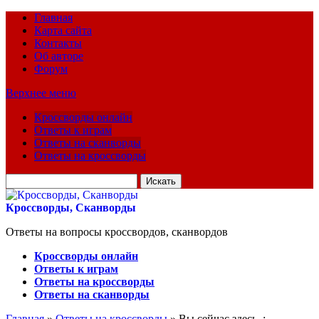
Главная
Карта сайта
Контакты
Об авторе
Форум
Верхнее меню
Кроссворды онлайн
Ответы к играм
Ответы на сканворды
Ответы на кроссворды
Искать
для:
Кроссворды, Сканворды
Ответы на вопросы кроссвордов, сканвордов
Кроссворды онлайн
Ответы к играм
Ответы на кроссворды
Ответы на сканворды
Главная
»
Ответы на кроссворды
» Вы сейчас здесь :