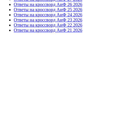
Ответы на кроссворд АиФ 26 2026
Ответы на кроссворд АиФ 25 2026
Ответы на кроссворд АиФ 24 2026
Ответы на кроссворд АиФ 23 2026
Ответы на кроссворд АиФ 22 2026
Ответы на кроссворд АиФ 21 2026