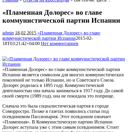
«Пламенная Долорес» во главе
коммунистической партии Испании
admin
18.02.2015
«Пламенная Долорес» во главе
коммунистической партии Испании
2015-02-
18T03:21:42+04:00
Нет комментариев
1296
«Пламенная Долорес» во главе коммунистической партии
Испании является символом для многих коммунистических
поколений не только Испании, но и Советского Союза.
Долорес родилась в 1895 году. Коммунистической
деятельностью она начала заниматься в 1917 году. До самой
своей смерти
(1989 год), она не покидала это поприще.
Сначала это была социалистическая партия в городе
Соморростро. Позже в газетах появились статьи под
псевдонимом Пассионария. Этот псевдоним означает
«Пламенная». В Коммунистическую партию Испании
Долорес вступала уже с этим самым псевдонимом. Стоит