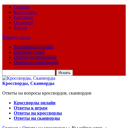
Главная
Карта сайта
Контакты
Об авторе
Форум
Верхнее меню
Кроссворды онлайн
Ответы к играм
Ответы на сканворды
Ответы на кроссворды
Искать
для:
Кроссворды, Сканворды
Ответы на вопросы кроссвордов, сканвордов
Кроссворды онлайн
Ответы к играм
Ответы на кроссворды
Ответы на сканворды
Главная
»
Ответы на кроссворды
» Вы сейчас здесь :