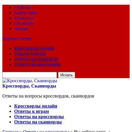
Главная
Карта сайта
Контакты
Об авторе
Форум
Верхнее меню
Кроссворды онлайн
Ответы к играм
Ответы на сканворды
Ответы на кроссворды
Искать
для:
Кроссворды, Сканворды
Ответы на вопросы кроссвордов, сканвордов
Кроссворды онлайн
Ответы к играм
Ответы на кроссворды
Ответы на сканворды
Главная
»
Ответы на кроссворды
» Вы сейчас здесь :