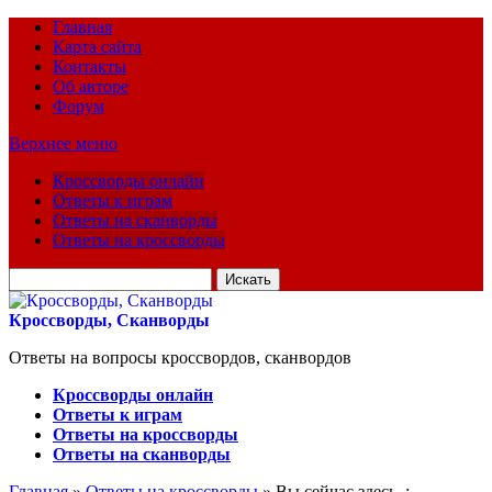
Главная
Карта сайта
Контакты
Об авторе
Форум
Верхнее меню
Кроссворды онлайн
Ответы к играм
Ответы на сканворды
Ответы на кроссворды
Искать
для:
Кроссворды, Сканворды
Ответы на вопросы кроссвордов, сканвордов
Кроссворды онлайн
Ответы к играм
Ответы на кроссворды
Ответы на сканворды
Главная
»
Ответы на кроссворды
» Вы сейчас здесь :