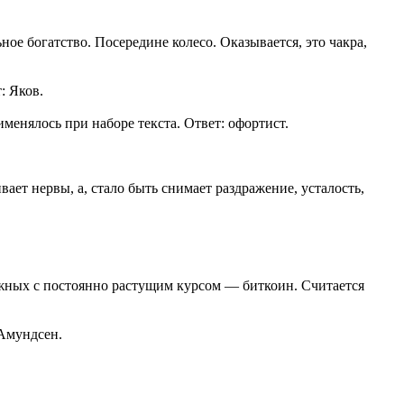
ьное богатство. Посередине колесо. Оказывается, это чакра,
: Яков.
менялось при наборе текста. Ответ: офортист.
ает нервы, а, стало быть снимает раздражение, усталость,
жных с постоянно растущим курсом — биткоин. Считается
 Амундсен.