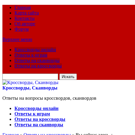
Главная
Карта сайта
Контакты
Об авторе
Форум
Верхнее меню
Кроссворды онлайн
Ответы к играм
Ответы на сканворды
Ответы на кроссворды
Искать
для:
Кроссворды, Сканворды
Ответы на вопросы кроссвордов, сканвордов
Кроссворды онлайн
Ответы к играм
Ответы на кроссворды
Ответы на сканворды
Главная
»
Ответы на кроссворды
» Вы сейчас здесь :