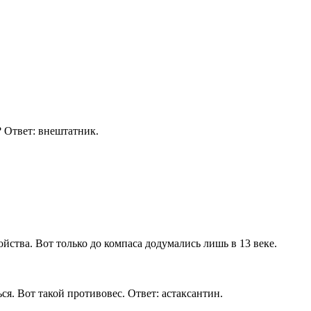
? Ответ: внештатник.
йства. Вот только до компаса додумались лишь в 13 веке.
я. Вот такой противовес. Ответ: астаксантин.