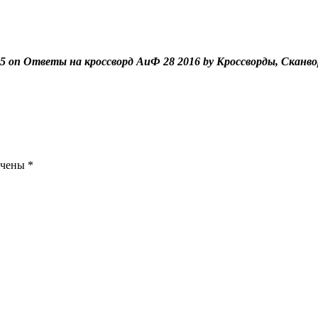
5 on Ответы на кроссворд АиФ 28 2016 by Кроссворды, Сканв
ечены
*