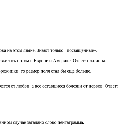
ова на этом языке. Знают только «посвященные».
ижилась потом в Европе и Америке. Ответ: платанна.
орожники, то размер поля стал бы еще больше.
тся от любви, а все оставшиеся болезни от нервов. Ответ:
анном случае загадано слово пентаграмма.