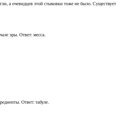
огли, а очевидцев этой стыковки тоже не было. Существует
але эры. Ответ: месса.
едиенты. Ответ: табуле.