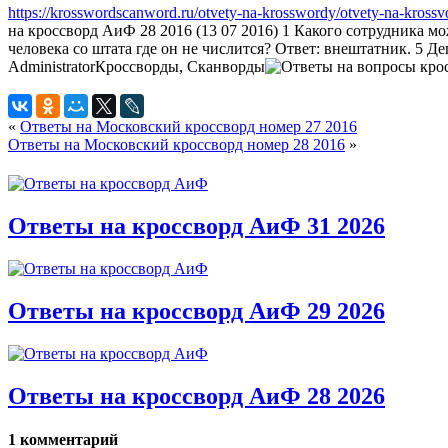
https://krosswordscanword.ru/otvety-na-krosswordy/otvety-na-krossv
на кроссворд АиФ 28 2016 (13 07 2016) 1 Какого сотрудника 
человека со штата где он не числится? Ответ: внештатник. 5 Де
Administrator
Кроссворды, Сканворды
«
Ответы на Московский кроссворд номер 27 2016
Ответы на Московский кроссворд номер 28 2016
»
Ответы на кроссворд АиФ 31 2026
Ответы на кроссворд АиФ 29 2026
Ответы на кроссворд АиФ 28 2026
1 комментарий