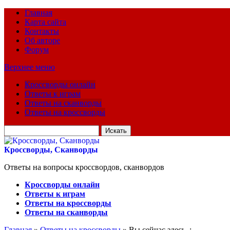
Главная
Карта сайта
Контакты
Об авторе
Форум
Верхнее меню
Кроссворды онлайн
Ответы к играм
Ответы на сканворды
Ответы на кроссворды
Искать
для:
Кроссворды, Сканворды
Ответы на вопросы кроссвордов, сканвордов
Кроссворды онлайн
Ответы к играм
Ответы на кроссворды
Ответы на сканворды
Главная
»
Ответы на кроссворды
» Вы сейчас здесь :