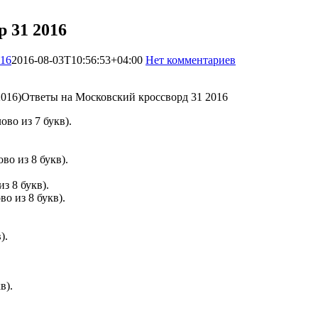
 31 2016
016
2016-08-03T10:56:53+04:00
Нет комментариев
2086
Ответы на Московский кроссворд 31 2016
ово из 7 букв).
во из 8 букв).
з 8 букв).
о из 8 букв).
).
в).