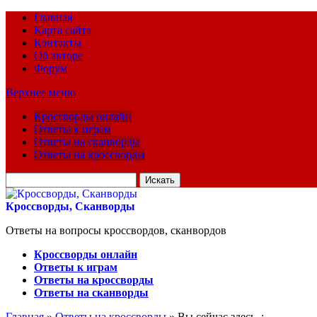
Главная
Карта сайта
Контакты
Об авторе
Форум
Верхнее меню
Кроссворды онлайн
Ответы к играм
Ответы на сканворды
Ответы на кроссворды
Искать
для:
Кроссворды, Сканворды
Ответы на вопросы кроссвордов, сканвордов
Кроссворды онлайн
Ответы к играм
Ответы на кроссворды
Ответы на сканворды
Главная
»
Ответы на кроссворды
» Вы сейчас здесь :