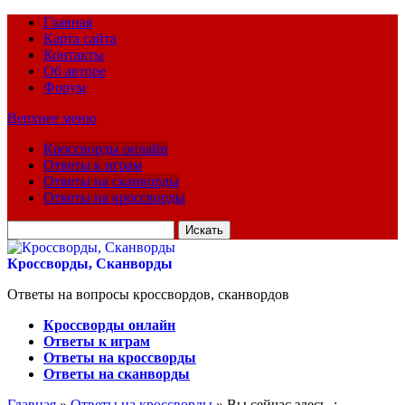
Главная
Карта сайта
Контакты
Об авторе
Форум
Верхнее меню
Кроссворды онлайн
Ответы к играм
Ответы на сканворды
Ответы на кроссворды
Искать
для:
Кроссворды, Сканворды
Ответы на вопросы кроссвордов, сканвордов
Кроссворды онлайн
Ответы к играм
Ответы на кроссворды
Ответы на сканворды
Главная
»
Ответы на кроссворды
» Вы сейчас здесь :