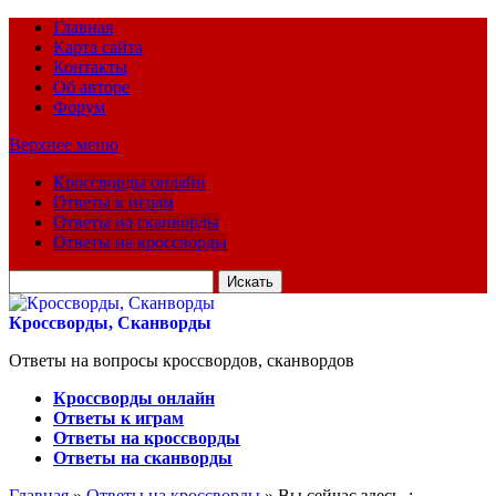
Главная
Карта сайта
Контакты
Об авторе
Форум
Верхнее меню
Кроссворды онлайн
Ответы к играм
Ответы на сканворды
Ответы на кроссворды
Искать
для:
Кроссворды, Сканворды
Ответы на вопросы кроссвордов, сканвордов
Кроссворды онлайн
Ответы к играм
Ответы на кроссворды
Ответы на сканворды
Главная
»
Ответы на кроссворды
» Вы сейчас здесь :