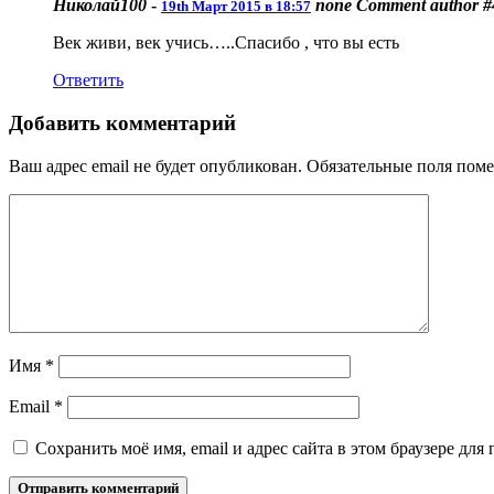
Николай100
-
none
Comment author #
19th Март 2015 в 18:57
Век живи, век учись…..Спасибо , что вы есть
Ответить
Добавить комментарий
Ваш адрес email не будет опубликован.
Обязательные поля пом
Имя
*
Email
*
Сохранить моё имя, email и адрес сайта в этом браузере д