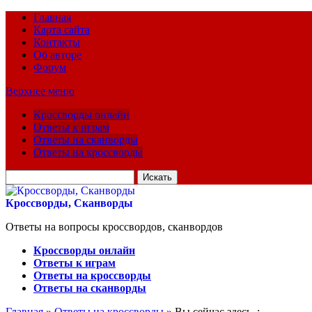
Главная
Карта сайта
Контакты
Об авторе
Форум
Верхнее меню
Кроссворды онлайн
Ответы к играм
Ответы на сканворды
Ответы на кроссворды
Искать
для:
Кроссворды, Сканворды
Ответы на вопросы кроссвордов, сканвордов
Кроссворды онлайн
Ответы к играм
Ответы на кроссворды
Ответы на сканворды
Главная
»
Ответы на кроссворды
» Вы сейчас здесь :