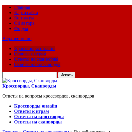
Главная
Карта сайта
Контакты
Об авторе
Форум
Верхнее меню
Кроссворды онлайн
Ответы к играм
Ответы на сканворды
Ответы на кроссворды
Искать
для:
Кроссворды, Сканворды
Ответы на вопросы кроссвордов, сканвордов
Кроссворды онлайн
Ответы к играм
Ответы на кроссворды
Ответы на сканворды
Главная
»
Ответы на кроссворды
» Вы сейчас здесь :