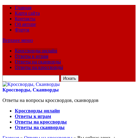
Главная
Карта сайта
Контакты
Об авторе
Форум
Верхнее меню
Кроссворды онлайн
Ответы к играм
Ответы на сканворды
Ответы на кроссворды
Искать
для:
Кроссворды, Сканворды
Ответы на вопросы кроссвордов, сканвордов
Кроссворды онлайн
Ответы к играм
Ответы на кроссворды
Ответы на сканворды
Главная
»
Ответы на кроссворды
» Вы сейчас здесь :