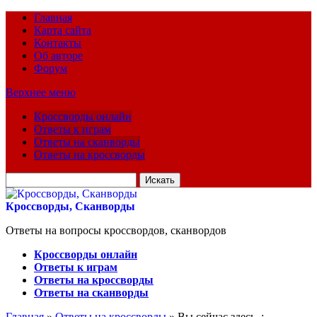
Главная
Карта сайта
Контакты
Об авторе
Форум
Верхнее меню
Кроссворды онлайн
Ответы к играм
Ответы на сканворды
Ответы на кроссворды
Искать
для:
Кроссворды, Сканворды
Ответы на вопросы кроссвордов, сканвордов
Кроссворды онлайн
Ответы к играм
Ответы на кроссворды
Ответы на сканворды
Главная
»
Ответы на кроссворды
» Вы сейчас здесь :