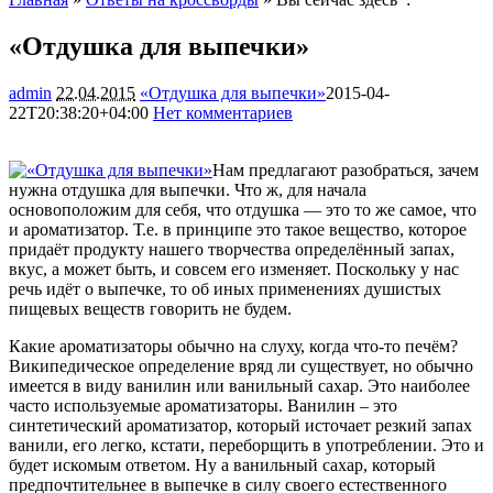
«Отдушка для выпечки»
admin
22.04.2015
«Отдушка для выпечки»
2015-04-
22T20:38:20+04:00
Нет комментариев
1822
Нам предлагают разобраться, зачем
нужна отдушка для выпечки. Что ж, для начала
основоположим для себя, что отдушка — это то же самое, что
и ароматизатор. Т.е. в принципе это такое вещество, которое
придаёт продукту нашего творчества определённый запах,
вкус, а может быть, и совсем его изменяет. Поскольку
у нас
речь идёт о выпечке, то об иных применениях душистых
пищевых веществ говорить не будем.
Какие ароматизаторы обычно на слуху, когда что-то печём?
Википедическое определение вряд ли существует, но обычно
имеется в виду ванилин или ванильный сахар. Это наиболее
часто используемые ароматизаторы. Ванилин – это
синтетический ароматизатор, который источает резкий запах
ванили, его легко, кстати, переборщить в употреблении. Это и
будет искомым ответом. Ну а ванильный сахар, который
предпочтительнее в выпечке в силу своего естественного