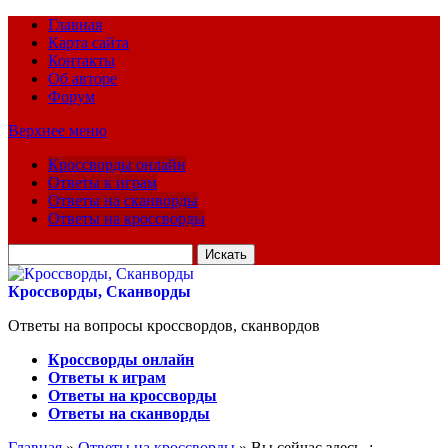
Главная
Карта сайта
Контакты
Об авторе
Форум
Верхнее меню
Кроссворды онлайн
Ответы к играм
Ответы на сканворды
Ответы на кроссворды
Искать
для:
Кроссворды, Сканворды
Ответы на вопросы кроссвордов, сканвордов
Кроссворды онлайн
Ответы к играм
Ответы на кроссворды
Ответы на сканворды
Главная
»
Ответы на кроссворды
» Вы сейчас здесь :