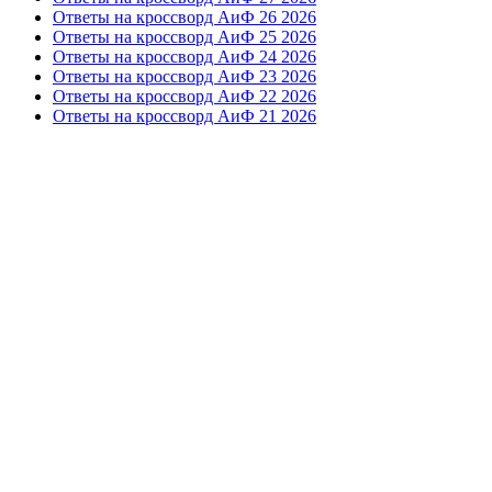
Ответы на кроссворд АиФ 26 2026
Ответы на кроссворд АиФ 25 2026
Ответы на кроссворд АиФ 24 2026
Ответы на кроссворд АиФ 23 2026
Ответы на кроссворд АиФ 22 2026
Ответы на кроссворд АиФ 21 2026