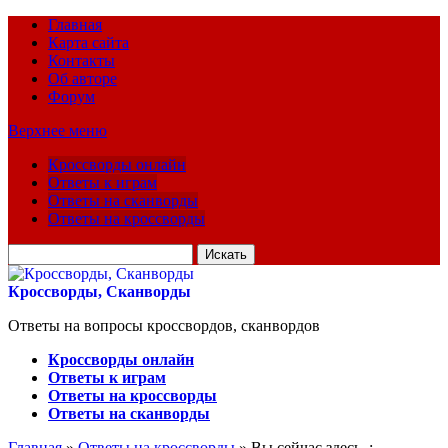
Главная
Карта сайта
Контакты
Об авторе
Форум
Верхнее меню
Кроссворды онлайн
Ответы к играм
Ответы на сканворды
Ответы на кроссворды
Искать
для:
Кроссворды, Сканворды
Ответы на вопросы кроссвордов, сканвордов
Кроссворды онлайн
Ответы к играм
Ответы на кроссворды
Ответы на сканворды
Главная
»
Ответы на кроссворды
» Вы сейчас здесь :