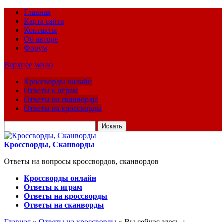
Главная
Карта сайта
Контакты
Об авторе
Форум
Верхнее меню
Кроссворды онлайн
Ответы к играм
Ответы на сканворды
Ответы на кроссворды
Искать
для:
Кроссворды, Сканворды
Ответы на вопросы кроссвордов, сканвордов
Кроссворды онлайн
Ответы к играм
Ответы на кроссворды
Ответы на сканворды
Главная
»
Ответы на кроссворды
» Вы сейчас здесь :