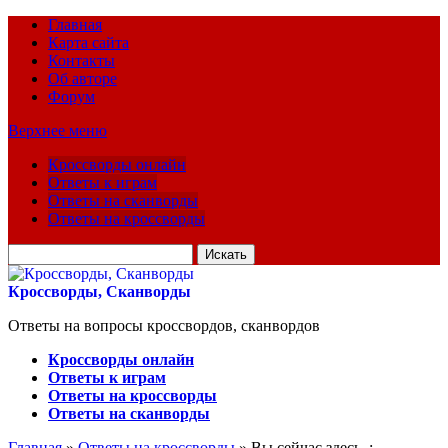
Главная
Карта сайта
Контакты
Об авторе
Форум
Верхнее меню
Кроссворды онлайн
Ответы к играм
Ответы на сканворды
Ответы на кроссворды
Искать
для:
Кроссворды, Сканворды
Ответы на вопросы кроссвордов, сканвордов
Кроссворды онлайн
Ответы к играм
Ответы на кроссворды
Ответы на сканворды
Главная
»
Ответы на кроссворды
» Вы сейчас здесь :