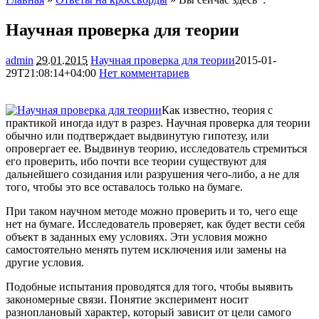
Научная проверка для теории
admin
29.01.2015
Научная проверка для теории
2015-01-
29T21:08:14+04:00
Нет комментариев
1924
Как известно, теория с
практикой иногда идут в разрез. Научная проверка для теории
обычно или подтверждает выдвинутую гипотезу, или
опровергает ее. Выдвинув теорию, исследователь стремиться
его проверить, ибо почти все теории существуют для
дальнейшего созидания или разрушения чего-либо,
а не для
того, чтобы это все оставалось только на бумаге.
При таком научном методе можно проверить и то, чего еще
нет на бумаге. Исследователь проверяет, как будет вести себя
объект в заданных ему условиях. Эти условия можно
самостоятельно менять путем исключения или замены на
другие условия.
Подобные испытания проводятся для того, чтобы выявить
закономерные связи. Понятие эксперимент носит
разноплановый характер, который зависит от цели самого