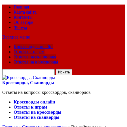
Главная
Карта сайта
Контакты
Об авторе
Форум
Верхнее меню
Кроссворды онлайн
Ответы к играм
Ответы на сканворды
Ответы на кроссворды
Искать
для:
Кроссворды, Сканворды
Ответы на вопросы кроссвордов, сканвордов
Кроссворды онлайн
Ответы к играм
Ответы на кроссворды
Ответы на сканворды
Главная
»
Ответы на кроссворды
» Вы сейчас здесь :