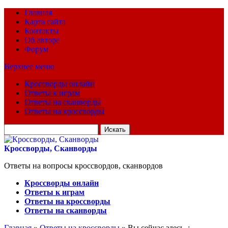
Главная
Карта сайта
Контакты
Об авторе
Форум
Верхнее меню
Кроссворды онлайн
Ответы к играм
Ответы на сканворды
Ответы на кроссворды
Искать
для:
Кроссворды, Сканворды
Ответы на вопросы кроссвордов, сканвордов
Кроссворды онлайн
Ответы к играм
Ответы на кроссворды
Ответы на сканворды
Главная
»
Ответы на кроссворды
» Вы сейчас здесь :