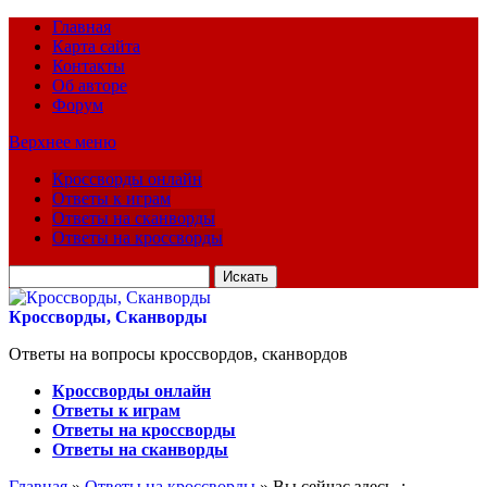
Главная
Карта сайта
Контакты
Об авторе
Форум
Верхнее меню
Кроссворды онлайн
Ответы к играм
Ответы на сканворды
Ответы на кроссворды
Искать
для:
Кроссворды, Сканворды
Ответы на вопросы кроссвордов, сканвордов
Кроссворды онлайн
Ответы к играм
Ответы на кроссворды
Ответы на сканворды
Главная
»
Ответы на кроссворды
» Вы сейчас здесь :