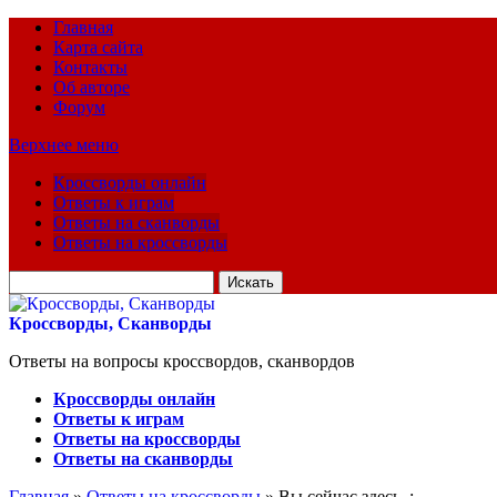
Главная
Карта сайта
Контакты
Об авторе
Форум
Верхнее меню
Кроссворды онлайн
Ответы к играм
Ответы на сканворды
Ответы на кроссворды
Искать
для:
Кроссворды, Сканворды
Ответы на вопросы кроссвордов, сканвордов
Кроссворды онлайн
Ответы к играм
Ответы на кроссворды
Ответы на сканворды
Главная
»
Ответы на кроссворды
» Вы сейчас здесь :