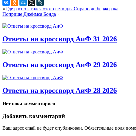
«
Где располагался «тот свет» для Сирано де Бержерака
Поприще Джеймса Бонда
»
Ответы на кроссворд АиФ 31 2026
Ответы на кроссворд АиФ 29 2026
Ответы на кроссворд АиФ 28 2026
Нет пока комментариев
Добавить комментарий
Ваш адрес email не будет опубликован.
Обязательные поля пом