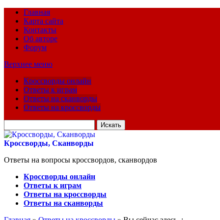
Главная
Карта сайта
Контакты
Об авторе
Форум
Верхнее меню
Кроссворды онлайн
Ответы к играм
Ответы на сканворды
Ответы на кроссворды
Искать
для:
Кроссворды, Сканворды
Ответы на вопросы кроссвордов, сканвордов
Кроссворды онлайн
Ответы к играм
Ответы на кроссворды
Ответы на сканворды
Главная
»
Ответы на кроссворды
» Вы сейчас здесь :