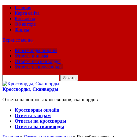
Главная
Карта сайта
Контакты
Об авторе
Форум
Верхнее меню
Кроссворды онлайн
Ответы к играм
Ответы на сканворды
Ответы на кроссворды
Искать
для:
Кроссворды, Сканворды
Ответы на вопросы кроссвордов, сканвордов
Кроссворды онлайн
Ответы к играм
Ответы на кроссворды
Ответы на сканворды
Главная
»
Ответы на кроссворды
» Вы сейчас здесь :