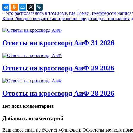
«
Что располагалось в том доме, где Томас Джефферсон напис
Какое блюдо советуют как идеальное средство для понижения 
Ответы на кроссворд АиФ 31 2026
Ответы на кроссворд АиФ 29 2026
Ответы на кроссворд АиФ 28 2026
Нет пока комментариев
Добавить комментарий
Ваш адрес email не будет опубликован.
Обязательные поля пом