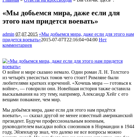
«Мы добьемся мира, даже если для
этого нам придется воевать»
admin
07.07.2015
«Мы добьемся мира, даже если для этого нам
придется воевать»
2015-07-07T22:16:04+04:00
Нет
комментариев
1557
О войне и мире сказано немало. Один роман Л. Н. Толстого
из четырёх увесистых томов чего стоит! Римляне были
любителями кратких изречений. «Хочешь мира — готовься к
войне», — говорили они. Новейшая история также оставила
высказывания на эту тему, например, Александр Хейг с его
вещами поважнее, чем
мир.
Мы добьёмся мира, даже если для этого нам придётся
воевать», — сказал другой не менее известный американский
президент. Будучи профессиональным военным,
руководителем высадки войск союзников в Нормандии в 1944
году, Эйзенхауэр знал, что далеко не все вопросы можно