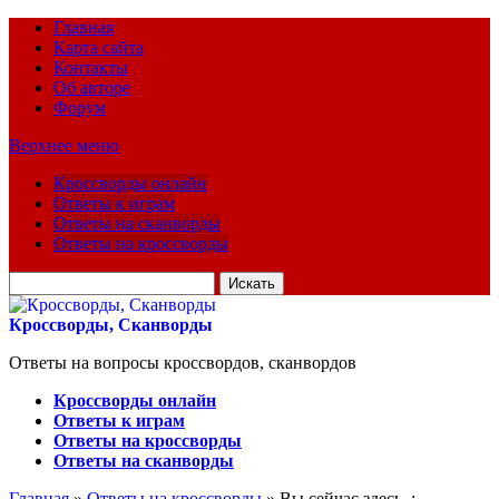
Главная
Карта сайта
Контакты
Об авторе
Форум
Верхнее меню
Кроссворды онлайн
Ответы к играм
Ответы на сканворды
Ответы на кроссворды
Искать
для:
Кроссворды, Сканворды
Ответы на вопросы кроссвордов, сканвордов
Кроссворды онлайн
Ответы к играм
Ответы на кроссворды
Ответы на сканворды
Главная
»
Ответы на кроссворды
» Вы сейчас здесь :