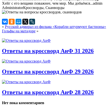
Хейг с его вещами поважнее, чем мир. Мы добьёмся...
admin
Administrator
Кроссворды, Сканворды
«
Русский адмирал из фильма «Корабли штурмуют бастионы»
Гольфы на матадоре
»
Ответы на кроссворд АиФ 31 2026
Ответы на кроссворд АиФ 29 2026
Ответы на кроссворд АиФ 28 2026
Нет пока комментариев