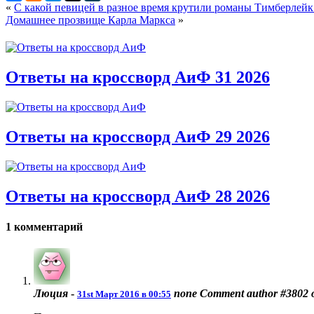
«
С какой певицей в разное время крутили романы Тимберлейк
Домашнее прозвище Карла Маркса
»
Ответы на кроссворд АиФ 31 2026
Ответы на кроссворд АиФ 29 2026
Ответы на кроссворд АиФ 28 2026
1 комментарий
Люция
-
none
Comment author #3802
31st Март 2016 в 00:55