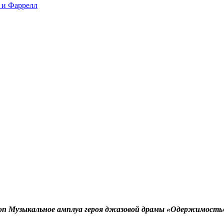
 и Фаррелл
 on Музыкальное амплуа героя джазовой драмы «Одержимость»