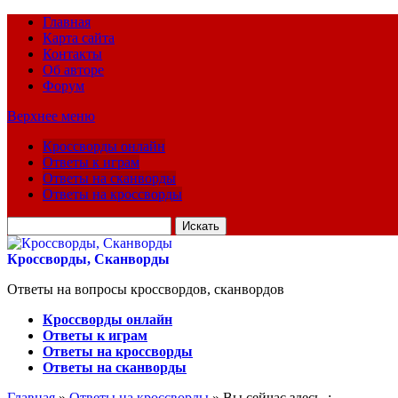
Главная
Карта сайта
Контакты
Об авторе
Форум
Верхнее меню
Кроссворды онлайн
Ответы к играм
Ответы на сканворды
Ответы на кроссворды
Искать
для:
Кроссворды, Сканворды
Ответы на вопросы кроссвордов, сканвордов
Кроссворды онлайн
Ответы к играм
Ответы на кроссворды
Ответы на сканворды
Главная
»
Ответы на кроссворды
» Вы сейчас здесь :