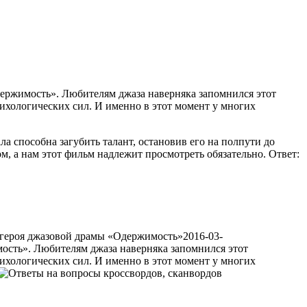
ержимость». Любителям джаза наверняка запомнился этот
сихологических сил. И именно в этот момент
у многих
а способна загубить талант, остановив его на полпути до
ом, а нам этот фильм надлежит просмотреть обязательно. Ответ:
героя джазовой драмы «Одержимость»
2016-03-
ость». Любителям джаза наверняка запомнился этот
ихологических сил. И именно в этот момент у многих