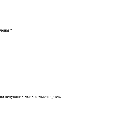
ечены
*
ля последующих моих комментариев.