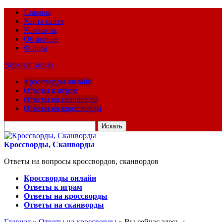
Главная
Карта сайта
Контакты
Об авторе
Форум
Верхнее меню
Кроссворды онлайн
Ответы к играм
Ответы на сканворды
Ответы на кроссворды
Искать
для:
Кроссворды, Сканворды
Ответы на вопросы кроссвордов, сканвордов
Кроссворды онлайн
Ответы к играм
Ответы на кроссворды
Ответы на сканворды
Главная
»
Ответы на кроссворды
» Вы сейчас здесь :