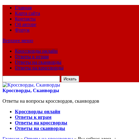
Главная
Карта сайта
Контакты
Об авторе
Форум
Верхнее меню
Кроссворды онлайн
Ответы к играм
Ответы на сканворды
Ответы на кроссворды
Искать
для:
Кроссворды, Сканворды
Ответы на вопросы кроссвордов, сканвордов
Кроссворды онлайн
Ответы к играм
Ответы на кроссворды
Ответы на сканворды
Главная
»
Ответы на кроссворды
» Вы сейчас здесь :