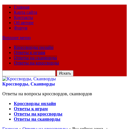
Главная
Карта сайта
Контакты
Об авторе
Форум
Верхнее меню
Кроссворды онлайн
Ответы к играм
Ответы на сканворды
Ответы на кроссворды
Искать
для:
Кроссворды, Сканворды
Ответы на вопросы кроссвордов, сканвордов
Кроссворды онлайн
Ответы к играм
Ответы на кроссворды
Ответы на сканворды
Главная
»
Ответы на кроссворды
» Вы сейчас здесь :