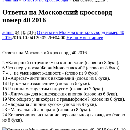
Ответы на Московский кроссворд
номер 40 2016
admin
04.10.2016
Ответы на Московский кроссворд номер 40
2016
2016-10-04T20:05:26+04:00
Нет комментариев
2339
Ответы на Московский кроссворд 40 2016
5 «Камерный сотрудник» на киностудии (слово из 8 букв).
6 Что спер у посла Жорж Милославский? (слово из 8 букв).
7 «… не уменьшает жадности» (слово из 9 букв).
13 «Адресат» античных вакханалий (слово из 6 букв).
14 Путь «на возвышение» (слово из 6 букв).
15 Разница между этим и другим (слово из 7 букв).
18 «Липучка» для канцелярских кнопок (слово из 6 букв).
19 Что общего у дикобраза с граммофоном? (слово из 6 букв).
22 «Борьба за лишний кусок» (слово из 9 букв).
23 «Мануальный аппарат» (слово из 8 букв).
24 Коллективное испытание персонально для каждого (слово
из 8 букв).