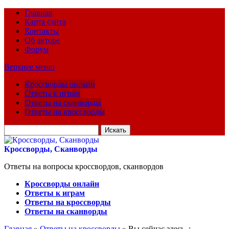
Главная
Карта сайта
Контакты
Об авторе
Форум
Верхнее меню
Кроссворды онлайн
Ответы к играм
Ответы на сканворды
Ответы на кроссворды
Искать
для:
Кроссворды, Сканворды
Ответы на вопросы кроссвордов, сканвордов
Кроссворды онлайн
Ответы к играм
Ответы на кроссворды
Ответы на сканворды
Главная
»
Ответы на кроссворды
» Вы сейчас здесь :