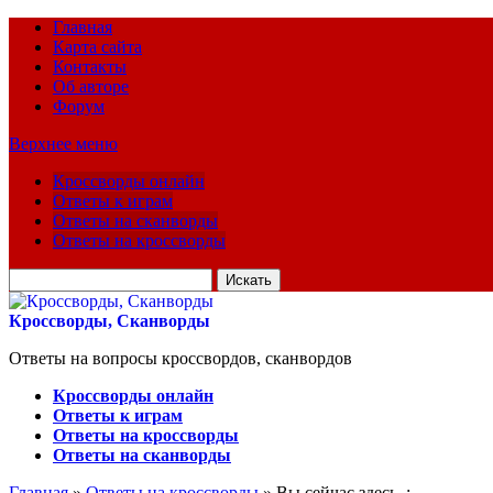
Главная
Карта сайта
Контакты
Об авторе
Форум
Верхнее меню
Кроссворды онлайн
Ответы к играм
Ответы на сканворды
Ответы на кроссворды
Искать
для:
Кроссворды, Сканворды
Ответы на вопросы кроссвордов, сканвордов
Кроссворды онлайн
Ответы к играм
Ответы на кроссворды
Ответы на сканворды
Главная
»
Ответы на кроссворды
» Вы сейчас здесь :