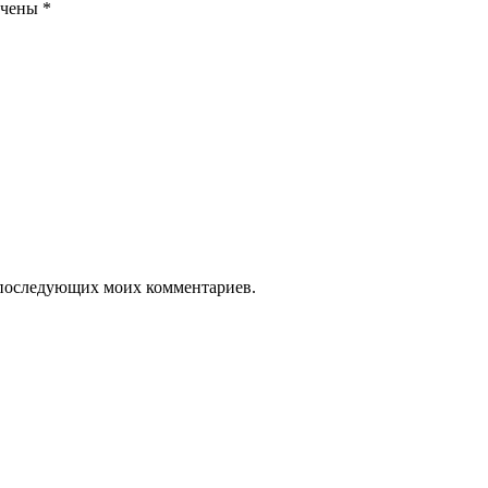
ечены
*
ля последующих моих комментариев.