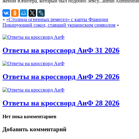
женой Юпитера, который был подобно Зевсу...
admin
Administrat
«
«Столица огненных ремесел» с карты Франции
Пикирующий сокол, ставший украинским символом
»
Ответы на кроссворд АиФ 31 2026
Ответы на кроссворд АиФ 29 2026
Ответы на кроссворд АиФ 28 2026
Нет пока комментариев
Добавить комментарий