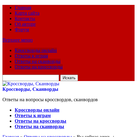
Главная
Карта сайта
Контакты
Об авторе
Форум
Верхнее меню
Кроссворды онлайн
Ответы к играм
Ответы на сканворды
Ответы на кроссворды
Искать
для:
Кроссворды, Сканворды
Ответы на вопросы кроссвордов, сканвордов
Кроссворды онлайн
Ответы к играм
Ответы на кроссворды
Ответы на сканворды
Главная
»
Ответы на кроссворды
» Вы сейчас здесь :