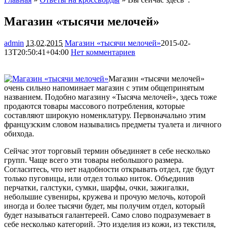
Магазин «тысячи мелочей»
admin
13.02.2015
Магазин «тысячи мелочей»
2015-02-
13T20:50:41+04:00
Нет комментариев
1831
Магазин «тысячи мелочей»
очень сильно напоминает магазин с этим общепринятым
названием. Подобно магазину «Тысяча мелочей», здесь тоже
продаются товары массового потребления, которые
составляют широкую номенклатуру. Первоначально этим
французским словом назывались предметы
туалета и личного
обихода.
Сейчас этот торговый термин объединяет в себе несколько
групп. Чаще всего эти товары небольшого размера.
Согласитесь, что нет надобности открывать отдел, где будут
только пуговицы, или отдел только ниток. Объединив
перчатки, галстуки, сумки, шарфы, очки, зажигалки,
небольшие сувениры, кружева и прочую мелочь, которой
иногда и более тысячи будет, мы получим отдел, который
будет называться галантереей. Само слово подразумевает в
себе несколько категорий. Это изделия из кожи, из текстиля,