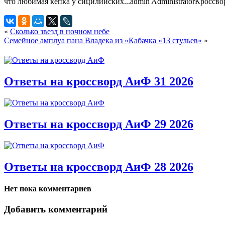
что любимая кепка у сицилийских...
admin
Administrator
Кроссво
«
Сколько звезд в ночном небе
Семейное амплуа пана Владека из «Кабачка «13 стульев»
»
Ответы на кроссворд АиФ 31 2026
Ответы на кроссворд АиФ 29 2026
Ответы на кроссворд АиФ 28 2026
Нет пока комментариев
Добавить комментарий