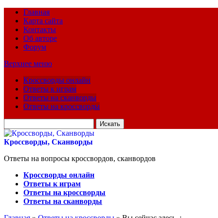
Главная
Карта сайта
Контакты
Об авторе
Форум
Верхнее меню
Кроссворды онлайн
Ответы к играм
Ответы на сканворды
Ответы на кроссворды
Искать
для:
Кроссворды, Сканворды
Ответы на вопросы кроссвордов, сканвордов
Кроссворды онлайн
Ответы к играм
Ответы на кроссворды
Ответы на сканворды
Главная
»
Ответы на кроссворды
» Вы сейчас здесь :