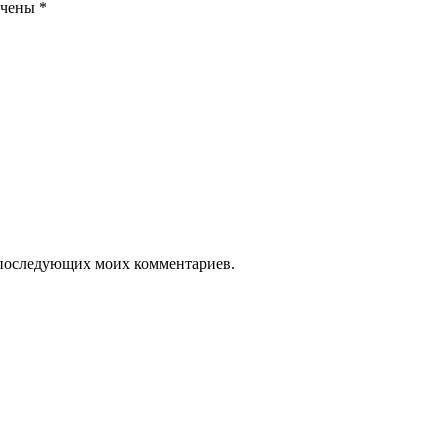
ечены
*
ля последующих моих комментариев.