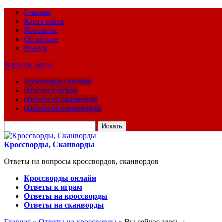
Главная
Карта сайта
Контакты
Об авторе
Форум
Верхнее меню
Кроссворды онлайн
Ответы к играм
Ответы на сканворды
Ответы на кроссворды
Искать
для:
Кроссворды, Сканворды
Ответы на вопросы кроссвордов, сканвордов
Кроссворды онлайн
Ответы к играм
Ответы на кроссворды
Ответы на сканворды
Главная
»
Ответы на кроссворды
» Вы сейчас здесь :