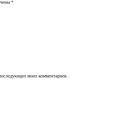
ечены
*
ля последующих моих комментариев.