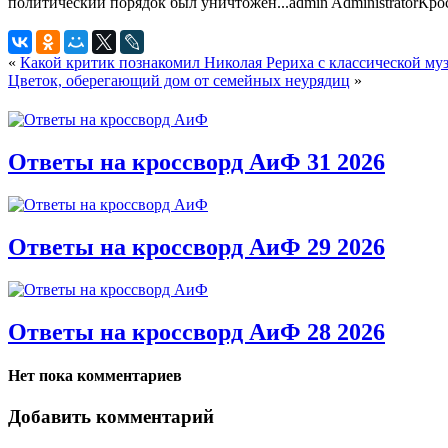
политический порядок был уничтожен...
admin
Administrator
Кро
«
Какой критик познакомил Николая Рериха с классической му
Цветок, оберегающий дом от семейных неурядиц
»
Ответы на кроссворд АиФ 31 2026
Ответы на кроссворд АиФ 29 2026
Ответы на кроссворд АиФ 28 2026
Нет пока комментариев
Добавить комментарий