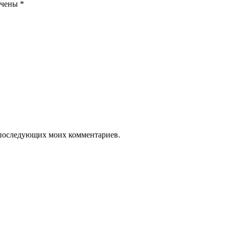
ечены
*
ля последующих моих комментариев.