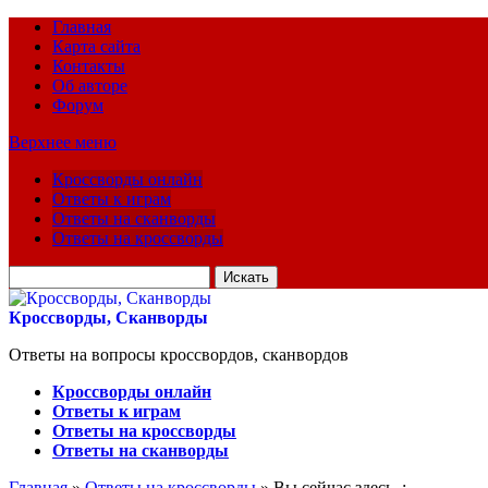
Главная
Карта сайта
Контакты
Об авторе
Форум
Верхнее меню
Кроссворды онлайн
Ответы к играм
Ответы на сканворды
Ответы на кроссворды
Искать
для:
Кроссворды, Сканворды
Ответы на вопросы кроссвордов, сканвордов
Кроссворды онлайн
Ответы к играм
Ответы на кроссворды
Ответы на сканворды
Главная
»
Ответы на кроссворды
» Вы сейчас здесь :