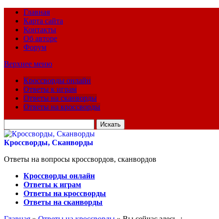
Главная
Карта сайта
Контакты
Об авторе
Форум
Верхнее меню
Кроссворды онлайн
Ответы к играм
Ответы на сканворды
Ответы на кроссворды
Искать
для:
Кроссворды, Сканворды
Ответы на вопросы кроссвордов, сканвордов
Кроссворды онлайн
Ответы к играм
Ответы на кроссворды
Ответы на сканворды
Главная
»
Ответы на кроссворды
» Вы сейчас здесь :