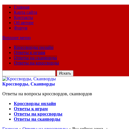
Главная
Карта сайта
Контакты
Об авторе
Форум
Верхнее меню
Кроссворды онлайн
Ответы к играм
Ответы на сканворды
Ответы на кроссворды
Искать
для:
Кроссворды, Сканворды
Ответы на вопросы кроссвордов, сканвордов
Кроссворды онлайн
Ответы к играм
Ответы на кроссворды
Ответы на сканворды
Главная
»
Ответы на кроссворды
» Вы сейчас здесь :