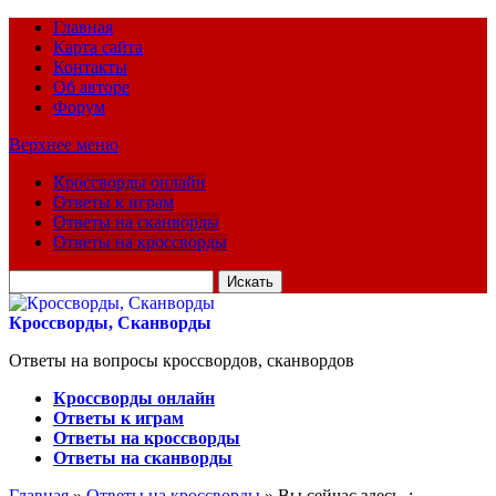
Главная
Карта сайта
Контакты
Об авторе
Форум
Верхнее меню
Кроссворды онлайн
Ответы к играм
Ответы на сканворды
Ответы на кроссворды
Искать
для:
Кроссворды, Сканворды
Ответы на вопросы кроссвордов, сканвордов
Кроссворды онлайн
Ответы к играм
Ответы на кроссворды
Ответы на сканворды
Главная
»
Ответы на кроссворды
» Вы сейчас здесь :