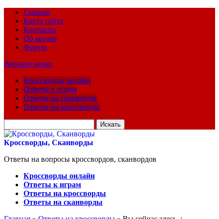
Главная
Карта сайта
Контакты
Об авторе
Форум
Верхнее меню
Кроссворды онлайн
Ответы к играм
Ответы на сканворды
Ответы на кроссворды
Искать
для:
Кроссворды, Сканворды
Ответы на вопросы кроссвордов, сканвордов
Кроссворды онлайн
Ответы к играм
Ответы на кроссворды
Ответы на сканворды
Главная
»
Ответы на кроссворды
» Вы сейчас здесь :