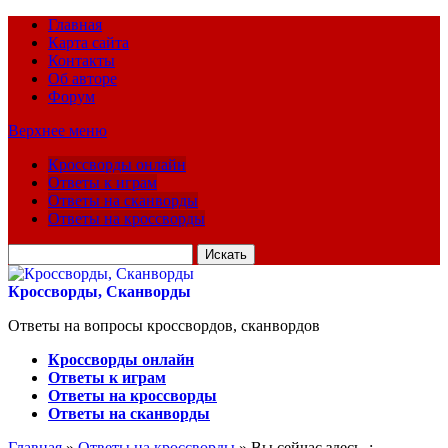
Главная
Карта сайта
Контакты
Об авторе
Форум
Верхнее меню
Кроссворды онлайн
Ответы к играм
Ответы на сканворды
Ответы на кроссворды
Искать
для:
Кроссворды, Сканворды
Ответы на вопросы кроссвордов, сканвордов
Кроссворды онлайн
Ответы к играм
Ответы на кроссворды
Ответы на сканворды
Главная
»
Ответы на кроссворды
» Вы сейчас здесь :